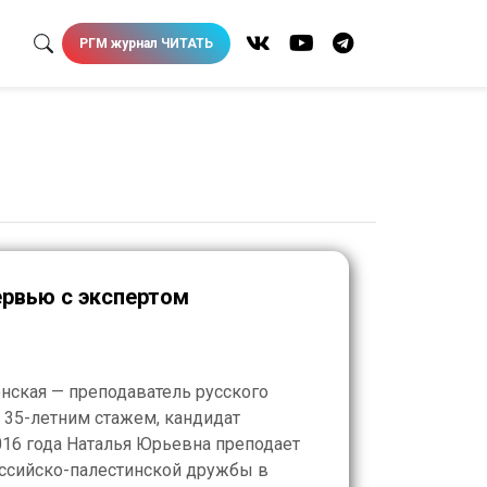
РГМ журнал ЧИТАТЬ
Это интересно! Интервью с экспертом
нская — преподаватель русского
с 35-летним стажем, кандидат
2016 года Наталья Юрьевна преподает
оссийско-палестинской дружбы в