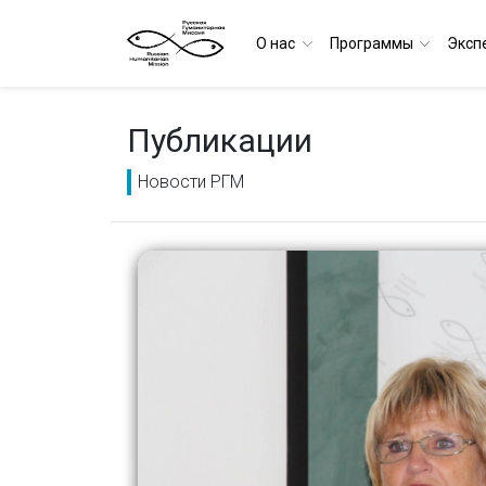
О нас
Программы
Эксп
Публикации
Новости РГМ