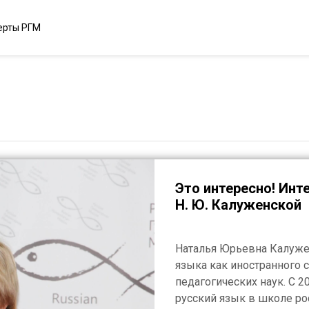
ерты РГМ
Н. Ю. Калуженской
Наталья Юрьевна Калуже
языка как иностранного 
педагогических наук. С 
русский язык в школе р