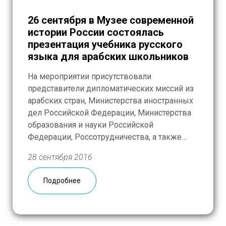
26 сентября в Музее современной
истории России состоялась
презентация учебника русского
языка для арабских школьников
На мероприятии присутствовали
представители дипломатических миссий из
арабских стран, Министерства иностранных
дел Российской Федерации, Министерства
образования и науки Российской
Федерации, Россотрудничества, а также
представители научного сообщества. Мы
28 сентября 2016
уверены, что новое учебное пособие,
подготовленное ведущими специалистами,
Подробнее
откроет новые двери для миллионов детей
и задаст хорошие перспективы развитию
отношений между Россией и странами
Ближнего Востока.