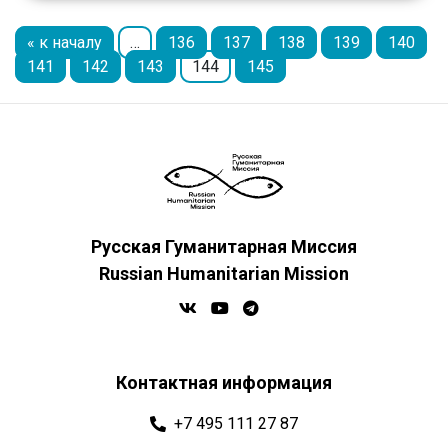
« к началу
…
136
137
138
139
140
141
142
143
144
145
Русская Гуманитарная Миссия
Russian Humanitarian Mission
Контактная информация
+7 495 111 27 87