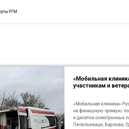
ерты РГМ
«Мобильная клиник
участникам и ветер
«Мобильная клиника» Ру
на финишную прямую: по
и десятки осмотренных п
Пепельеваце, Барлове, Гр