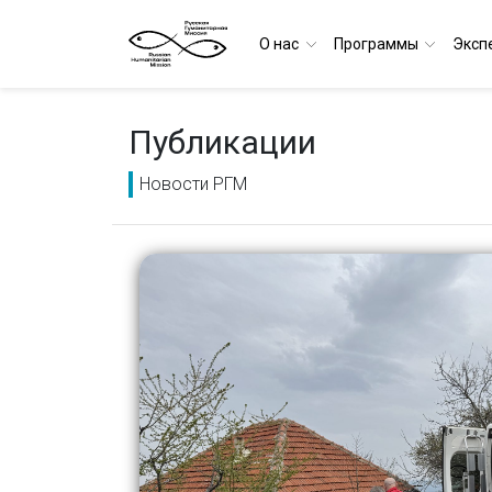
О нас
Программы
Эксп
Публикации
Новости РГМ