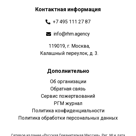
Контактная информация
+7 495 111 27 87
info@rhm.agency
119019, г. Москва,
Калашный переулок, д. 3.
Дополнительно
Об организации
Обратная связь
Сервис пожертвований
РГМ журнал
Политика конфиденциальности
Политика обработки персональных данных
Сетевое издание «Русская Гуманитарная Миссия». Рег. № и дата