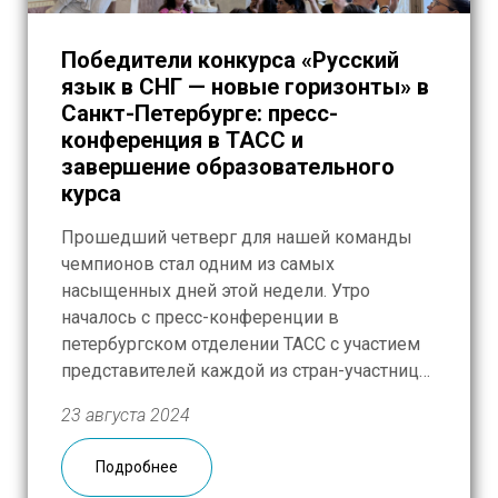
Победители конкурса «Русский
язык в СНГ — новые горизонты» в
Санкт-Петербурге: пресс-
конференция в ТАСС и
завершение образовательного
курса
Прошедший четверг для нашей команды
чемпионов стал одним из самых
насыщенных дней этой недели. Утро
началось с пресс-конференции в
петербургском отделении ТАСС с участием
представителей каждой из стран-участниц
конкурса «Русский язык в СНГ – новые
23 августа 2024
горизонты»: от Азербайджана выступила
Севда Алиева из Гянджи, о преподавании
Подробнее
русского языка в Каракалпакстане, самом