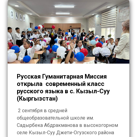
Русская Гуманитарная Миссия
открыла современный класс
русского языка в с. Кызыл-Суу
(Кыргызстан)
2 сентября в средней
общеобразовательной школе им.
Садырбека Абдракманова в высокогорном
селе Кызыл-Суу Джети-Огузского района