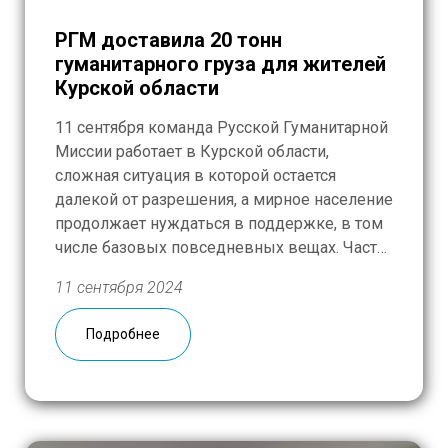
РГМ доставила 20 тонн
гуманитарного груза для жителей
Курской области
11 сентября команда Русской Гуманитарной
Миссии работает в Курской области,
сложная ситуация в которой остается
далекой от разрешения, а мирное население
продолжает нуждаться в поддержке, в том
числе базовых повседневных вещах. Часть
груза будет доставлена в один из пунктов
11 сентября 2024
временного размещения в Курске. По
запросу привезли сюда большое
Подробнее
количество матрасов, пледов и одеял,
постельного белья […]