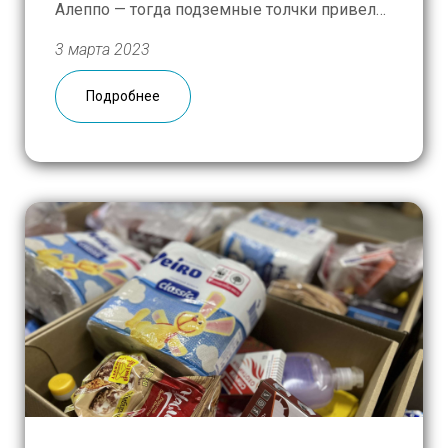
Алеппо — тогда подземные толчки привели
к гибели 7 000 человек. Сейчас, как и тогда,
3 марта 2023
лишившихся кормильцев, крова, средств к
существованию — в разы больше. Люди
Подробнее
утратили всё, кроме […]