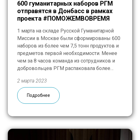
600 гуманитарных наборов РГМ
отправятся в Донбасс в рамках
проекта #ПОМОЖЕМВОВРЕМЯ
1 марта на складе Русской Гуманитарной
Миссии в Москве были сформированы 600
наборов из более чем 7,5 тонн продуктов и
предметов первой необходимости. Менее
чем за 8 часов команда из сотрудников и
добровольцев РГМ распаковала более
десятка паллет, собрав из разрозненных
2 марта 2023
товаров гуманитарные наборы, в каждый
из которых вошли:
мука, макароны,
Подробнее
консервы, сгущенное молоко, разные […]