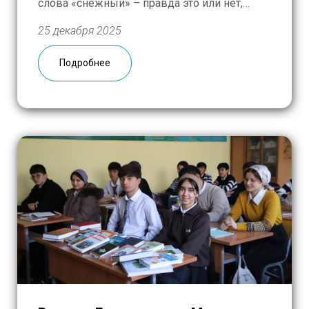
слова «снежный» – правда это или нет,
утверждать не беремся, однако увидели мы
25 декабря 2025
его именно таким. Несмотря на прохладную
погоду, в пункте выдачи было многолюдно:
Подробнее
за два […]