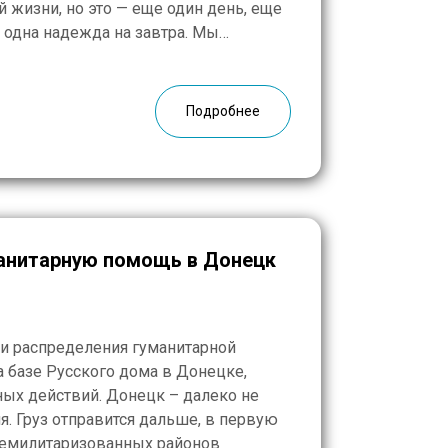
 жизни, но это — еще один день, еще
е одна надежда на завтра. Мы
анитарной помощи и прикладываем
Подробнее
анитарную помощь в Донецк
и и распределения гуманитарной
 базе Русского дома в Донецке,
ых действий. Донецк – далеко не
я. Груз отправится дальше, в первую
демилитаризованных районов