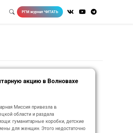
РГМ журнал ЧИТАТЬ
итарную акцию в Волновахе
тарная Миссия привезла в
цкой области и раздала
ощи: гуманитарные коробки, детские
гиены для женщин. Этого недостаточно