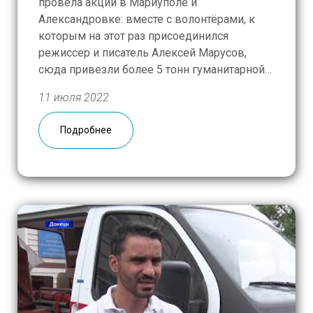
провела акции в Мариуполе и
Александровке: вместе с волонтёрами, к
которым на этот раз присоединился
режиссер и писатель Алексей Марусов,
сюда привезли более 5 тонн гуманитарной
помощи. Обстановка в Александровке, что
11 июля 2022
в пригороде Донецка, пока остается
напряженной: вновь участились обстрелы,
Подробнее
мирные граждане уже пятый месяц не
выходят из […]