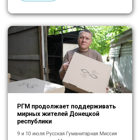
«Боевого братства» привезла в Обитель
ещё 7 июня, больше месяца назад. Тогда […]
РГМ продолжает поддерживать
мирных жителей Донецкой
республики
9 и 10 июля Русская Гуманитарная Миссия