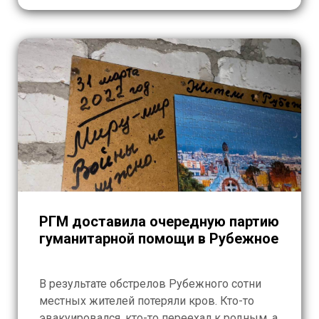
2022.
РГМ доставила очередную партию
гуманитарной помощи в Рубежное
В результате обстрелов Рубежного сотни
местных жителей потеряли кров. Кто-то
эвакуировался, кто-то переехал к родным, а