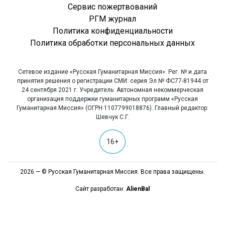
Сервис пожертвований
РГМ журнал
Политика конфиденциальности
Политика обработки персональных данных
Сетевое издание «Русская Гуманитарная Миссия». Рег. № и дата
принятия решения о регистрации СМИ: серия Эл № ФС77-81944 от
24 сентября 2021 г. Учредитель: Автономная некоммерческая
организация поддержки гуманитарных программ «Русская
Гуманитарная Миссия» (ОГРН 1107799018876). Главный редактор:
Шевчук С.Г.
16+
2026 — © Русская Гуманитарная Миссия. Все права защищены.
Сайт разработан:
AlienBal