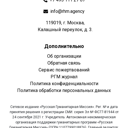
info@rhm.agency
119019, г. Москва,
Калашный переулок, д. 3.
Дополнительно
Об организации
Обратная связь
Сервис пожертвований
РГМ журнал
Политика конфиденциальности
Политика обработки персональных данных
Сетевое издание «Русская Гуманитарная Миссия». Рег. № и дата
принятия решения о регистрации СМИ: серия Эл № ФС77-81944 от
24 сентября 2021 г. Учредитель: Автономная некоммерческая
организация поддержки гуманитарных программ «Русская
Гуманитарная Миссия» (ОГРН 1107799018876). Главный редактор: