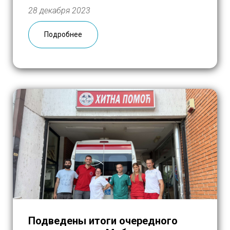
которым требуются особый уход и
28 декабря 2023
внимание. Собирали и обрабатывали
десятки запросов, искали и закупали
Подробнее
необходимое и максимально оперативно
старались доставить грузы в больницы,
медицинские центры, […]
Подведены итоги очередного