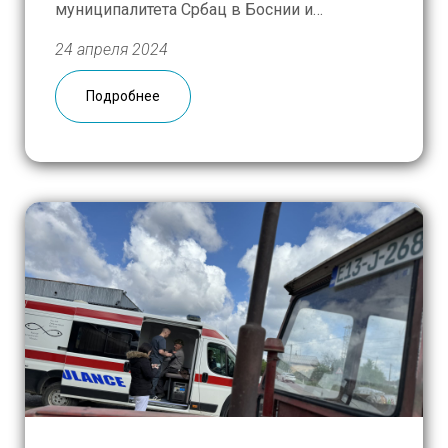
муниципалитета Србац в Боснии и
Герцеговине. На этот раз таких заявок уже
24 апреля 2024
оказалось существенно больше, чем
прошлым летом. За шесть рабочих дней, с
Подробнее
16 по 23 апреля, к нам поступило […]