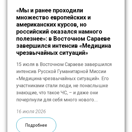
«Мы и ранее проходили
множество европейских и
американских курсов, но
российский оказался намного
полезнее»: в Восточном Сараеве
завершился интенсив «Медицина
чрезвычайных ситуаций»
15 июля в Восточном Сараеве завершился
интенсив Русской Гуманитарной Миссии
«Медицина чрезвычайных ситуаций». Его
участниками стали люди, не понаслышке
знающие, что такое ЧС, – и даже они
почерпнули для себя много нового.
Шестнадцать представителей Красного
16 июля 2026
Креста Республики Сербской,
Республиканского управления гражданской
Подробнее
защиты и Горной службы спасения на