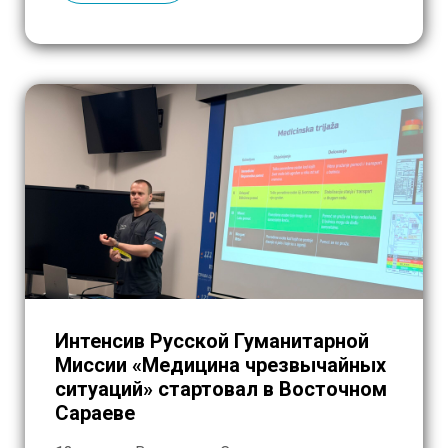
протяжении трех дней внимательно
слушали, вникали и осваивали […]
Интенсив Русской Гуманитарной
Миссии «Медицина чрезвычайных
ситуаций» стартовал в Восточном
Сараеве