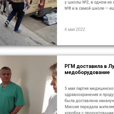
у школы №2, в одном из
№8 и в самой школе — ещ
6 мая 2022
РГМ доставила в Лу
медоборудование
5 мая партия медицинско
здравоохранения и прод
была доставлена наканун
Миссия передала жителя
коробок с продуктовыми