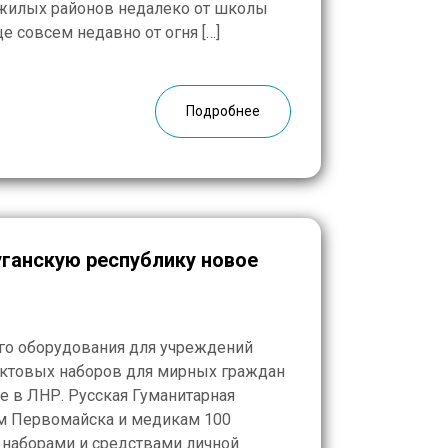
 жилых районов недалеко от школы
е совсем недавно от огня […]
Подробнее
ганскую республику новое
го оборудования для учреждений
уктовых наборов для мирных граждан
е в ЛНР. Русская Гуманитарная
м Первомайска и медикам 100
 наборами и средствами личной