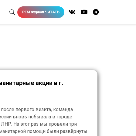
РГМ журнал ЧИТАТЬ
манитарные акции в г.
ц после первого визита, команда
иссии вновь побывала в городе
ЛНР. На этот раз мы провели три
гуманитарной помощи были развёрнуты