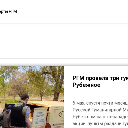
ерты РГМ
РГМ провела три гу
Рубежное
6 мая, спустя почти меся
Русской Гуманитарной М
Рубежном на юго-западе 
акции: пункты раздачи 