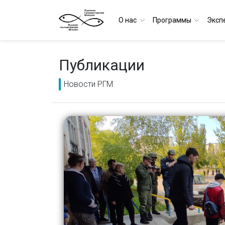
О нас
Программы
Эксп
Публикации
Новости РГМ