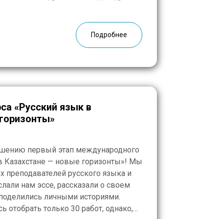
ры, и РГМ обязательно продолжит
Подробнее
рса «Русский язык в
 горизонты»
ршению первый этап международного
в Казахстане — новые горизонты»! Мы
х преподавателей русского языка и
лали нам эссе, рассказали о своем
 поделились личными историями.
 отобрать только 30 работ, однако,