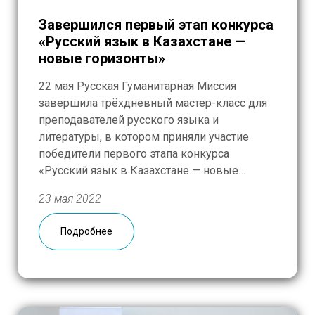
Завершился первый этап конкурса
«Русский язык в Казахстане —
новые горизонты»
22 мая Русская Гуманитарная Миссия
завершила трёхдневный мастер-класс для
преподавателей русского языка и
литературы, в котором приняли участие
победители первого этапа конкурса
«Русский язык в Казахстане — новые
горизонты». Мероприятие прошло на базе
23 мая 2022
Русского дома в Нур-Султане. Открыла
образовательный курс вводная лекция
Подробнее
Александра Коротышева, директора
секретариата Международной ассоциации
преподавателей русского языка и
литературы (МАПРЯЛ), проректора […]