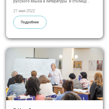
русского языка и литературы. В столицу
республики съехались мальчишки и
21 мая 2022
девчонки со всего Казахстана: из Актобе,
Тараза, Караганды, Темиртау, Балхаша,
Подробнее
Павлодара и других городов и сёл. Выбор
художественных произведений еще […]