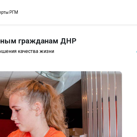
ерты РГМ
ирным гражданам ДНР
чшения качества жизни