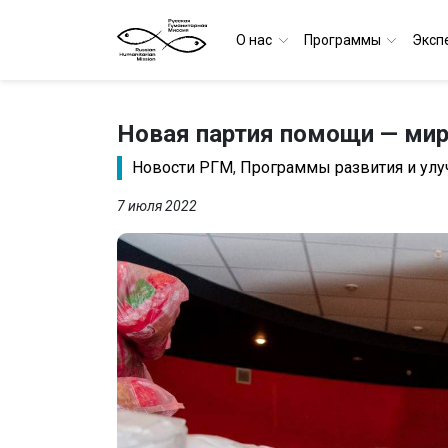
О нас
Программы
Эксп
Новая партия помощи — м
Новости РГМ
,
Программы развития и улу
7 июля 2022