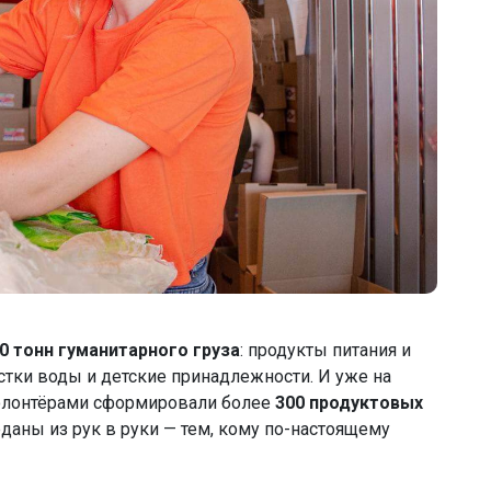
0
тонн гуманитарного груза
: продукты питания и
стки воды и детские принадлежности. И уже на
олонтёрами сформировали более
300 продуктовых
еданы из рук в руки — тем, кому по-настоящему