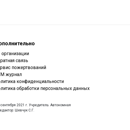
ополнительно
 организации
ратная связь
рвис пожертвований
М журнал
литика конфиденциальности
литика обработки персональных данных
 сентября 2021 г. Учредитель: Автономная
дактор: Шевчук С.Г.