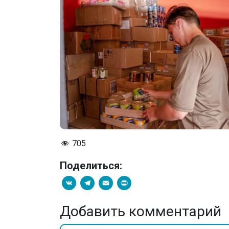
705
Поделиться:
VK
Telegram
Email
PrintFriendly
Добавить комментарий