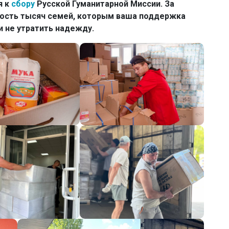
я к
сбору
Русской Гуманитарной Миссии. За
ость тысяч семей, которым ваша поддержка
и не утратить надежду.