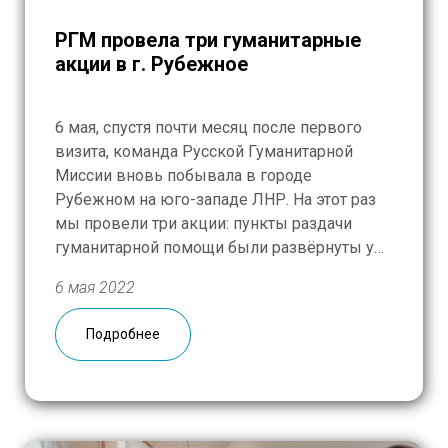
РГМ провела три гуманитарные
акции в г. Рубежное
6 мая, спустя почти месяц после первого
визита, команда Русской Гуманитарной
Миссии вновь побывала в городе
Рубежном на юго-западе ЛНР. На этот раз
мы провели три акции: пункты раздачи
гуманитарной помощи были развёрнуты у
школы №2, в одном из жилых районов
6 мая 2022
недалеко от школы №8 и в самой школе —
еще совсем недавно от огня […]
Подробнее