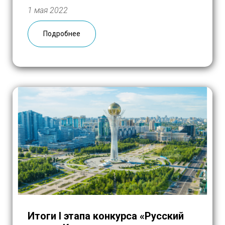
коробок с продуктами и средствами
1 мая 2022
гигиены — минимум, необходимый, но
недостаточный. Сейчас там очень ждут
Подробнее
летнюю одежду, лекарства, детские
товары, и РГМ обязательно продолжит
поддерживать […]
Итоги I этапа конкурса «Русский