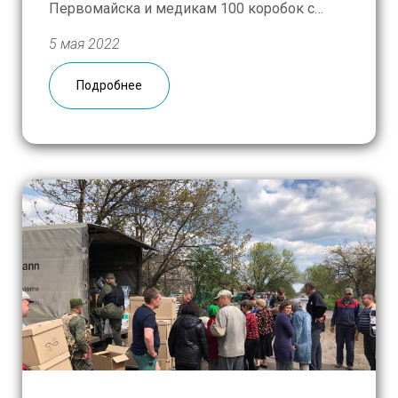
Первомайска и медикам 100 коробок с
продуктовыми наборами и средствами
5 мая 2022
личной гигиены, а также памперсы для
детей. Больницы республики получили
Подробнее
расходные материалы для проведения
гемодиализа и перевязочные материалы,
операционные столы, измерительные […]