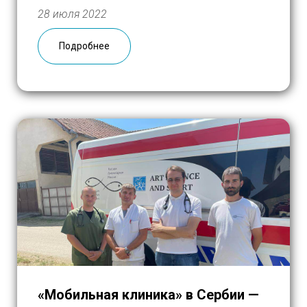
исключения обязаны быть дома. Это —
28 июля 2022
далеко не единственное ограничение,
кардинально изменившее жизнь детей и их
Подробнее
родителей за последние […]
«Мобильная клиника» в Сербии —