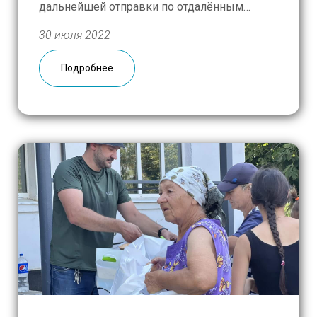
дальнейшей отправки по отдалённым
городам и сёлам привезли, помимо
30 июля 2022
обязательного продовольствия, так
необходимые здесь и сейчас
Подробнее
стройматериалы, медоборудование, детское
питание. И в этот же день большая партия
лакокрасочной […]