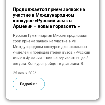
Продолжается прием заявок на
участие в Международном
конкурсе «Русский язык в
Армении – новые горизонты»
Русская Гуманитарная Миссия продлевает
срок приема заявок на участие в VII
Международном конкурсе для школьных
учителей и преподавателей вузов «Русский
язык в Армении – новые горизонты» до 3
августа. Конкурс пройдет в два этапа. В
качестве заявки и стартового задания
25 июня 2026
участники направляют эссе на
тему «Русский язык: вечные ценности и
Подробнее
новые смыслы для будущих поколений». Во
[…]