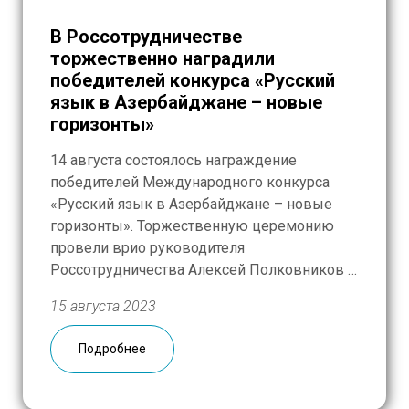
В Россотрудничестве
торжественно наградили
победителей конкурса «Русский
язык в Азербайджане – новые
горизонты»
14 августа состоялось награждение
победителей Международного конкурса
«Русский язык в Азербайджане – новые
горизонты». Торжественную церемонию
провели врио руководителя
Россотрудничества Алексей Полковников и
генеральный директор Русской
15 августа 2023
Гуманитарной Миссии Сергей Шевчук.
Международный конкурс «Русский язык в
Подробнее
Азербайджане – новые горизонты»
стартовал в феврале 2023 года. По
результатам двух отборочных туров в