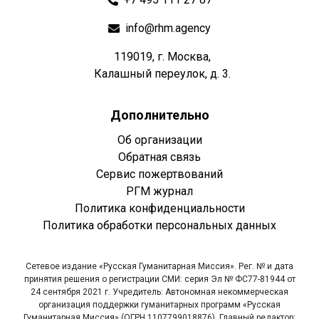
info@rhm.agency
119019, г. Москва,
Калашный переулок, д. 3.
Дополнительно
Об организации
Обратная связь
Сервис пожертвований
РГМ журнал
Политика конфиденциальности
Политика обработки персональных данных
Сетевое издание «Русская Гуманитарная Миссия». Рег. № и дата
принятия решения о регистрации СМИ: серия Эл № ФС77-81944 от
24 сентября 2021 г. Учредитель: Автономная некоммерческая
организация поддержки гуманитарных программ «Русская
Гуманитарная Миссия» (ОГРН 1107799018876). Главный редактор: