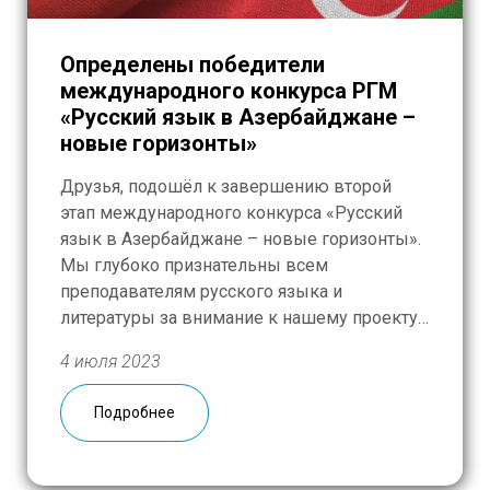
Определены победители
международного конкурса РГМ
«Русский язык в Азербайджане –
новые горизонты»
Друзья, подошёл к завершению второй
этап международного конкурса «Русский
язык в Азербайджане – новые горизонты».
Мы глубоко признательны всем
преподавателям русского языка и
литературы за внимание к нашему проекту.
Вне зависимости от его итогов благодарим
4 июля 2023
всех за радость общения, исключительный
профессионализм, творческий подход к
Подробнее
каждому из заданий, а главное – за
верность своему призванию. Напомним, […]