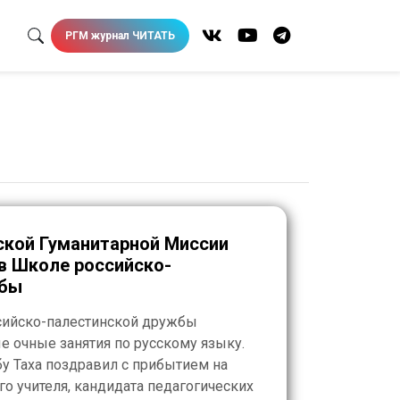
РГМ журнал ЧИТАТЬ
ской Гуманитарной Миссии
в Школе российско-
жбы
ссийско-палестинской дружбы
 очные занятия по русскому языку.
у Таха поздравил с прибытием на
о учителя, кандидата педагогических