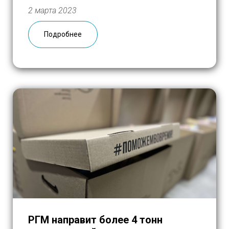
десятка паллет, собрав из разрозненных
2 марта 2023
товаров гуманитарные наборы, в каждый
из которых вошли:
мука, макароны,
Подробнее
консервы, сгущенное молоко, разные […]
РГМ направит более 4 тонн