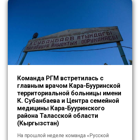
Команда РГМ встретилась с
главным врачом Кара-Бууринской
территориальной больницы имени
К. Субанбаева и Центра семейной
медицины Кара-Бууринского
района Таласской области
(Кыргызстан)
На прошлой неделе команда «Русской