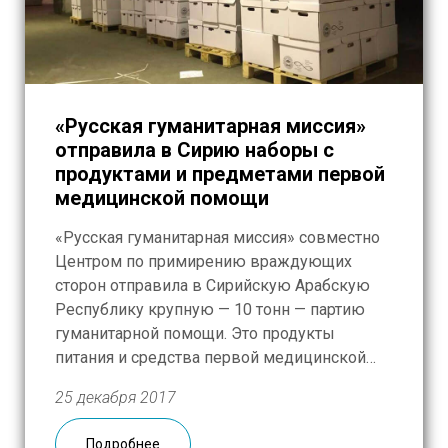
«Русская гуманитарная миссия»
отправила в Сирию наборы с
продуктами и предметами первой
медицинской помощи
«Русская гуманитарная миссия» совместно
Центром по примирению враждующих
сторон отправила в Сирийскую Арабскую
Республику крупную — 10 тонн — партию
гуманитарной помощи. Это продукты
питания и средства первой медицинской
помощи, которые будут доставлены
25 декабря 2017
мирному населению в Дэйр-эз-Зор. В
каждом наборе — растительное масло, мука,
Подробнее