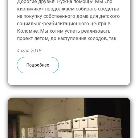
Дорогие друзья! Нужна помощь! Мы «по
кирпичику» продолжаем собирать средства
на покупку собственного дома для детского
социально-реабилитационного центра в
Коломне. Мы хотим успеть реализовать
проект летом, до наступления холодов, так
как предстоят работы по благоустройству
4 мая 2018
территории, проведению газа, обустройству
дома. По счастливой случайности тот дом,
Подробнее
который подходит по всем стандартам, все
еще продается. Часть средств […]