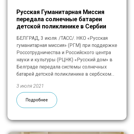
Русская Гуманитарная Миссия
передала солнечные батареи
детской поликлинике в Сербии
БЕЛГРАД, 3 июля. /ТАСС/. НКО «Русская
гуманитарная миссия» (РГМ) при поддержке
Россотрудничества и Российского центра
науки и культуры (РЦНК) «Русский дом» в
Белграде передала системы солнечных
батарей детской поликлинике в сербском
городе Зренянин. Как сообщили ТАСС в
3 июля 2021
субботу в пресс-службе «Русского дома» в
Белграде, работы по монтажу солнечных
Подробнее
батарей завершились в пятницу, а 3 июля […]