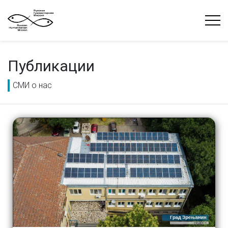
Публикации
СМИ о нас