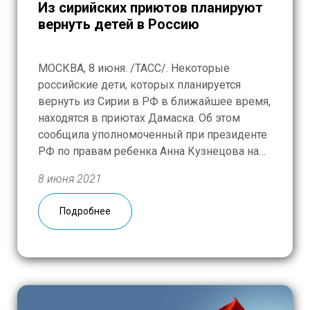
Из сирийских приютов планируют
вернуть детей в Россию
МОСКВА, 8 июня. /ТАСС/. Некоторые
российские дети, которых планируется
вернуть из Сирии в РФ в ближайшее время,
находятся в приютах Дамаска. Об этом
сообщила уполномоченный при президенте
РФ по правам ребенка Анна Кузнецова на
своей странице в Facebook во вторник
8 июня 2021
после встречи с представителями
Министерства обороны России и АНО
Подробнее
«Русская гуманитарная миссия».
«Некоторые наши российские дети, которых
[…]