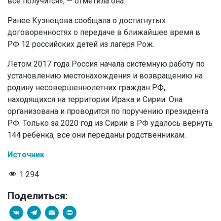
все получится», — отметила она.
Ранее Кузнецова сообщала о достигнутых
договоренностях о передаче в ближайшее время в
РФ 12 российских детей из лагеря Рож.
Летом 2017 года Россия начала системную работу по
установлению местонахождения и возвращению на
родину несовершеннолетних граждан РФ,
находящихся на территории Ирака и Сирии. Она
организована и проводится по поручению президента
РФ. Только за 2020 год из Сирии в РФ удалось вернуть
144 ребенка, все они переданы родственникам.
Источник
1 294
Поделиться:
VK
Telegram
Email
PrintFriendly