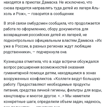
находятся в приютах Дамаска. Не исключено, что
снова придется направлять туда детей из лагеря Аль-
холь и Рож», — говорится в сообщении.
В этой связи омбудсмен сообщила, что продолжается
работа по оформлению, сбору документов для
возвращения российских детей из лагерей, не
подконтрольных официальным властям Дамаска. «Их
уже в России, в разных регионах ждут любящие
родственники», — подчеркнула она.
Кузнецова отметила, что в ходе встречи обсуждался
вопрос расширения возможностей оказания
гуманитарной помощи детям, находящимся в зонах
вооруженных конфликтов. «Коллеги ведут большую
работу. Предоставляют необходимые продукты
питания, средства личной гигиены, фильтры для воды,
канцтовары и многое другое. <…> Мы наметили
конкретные шаги, определили объем задач, надеюсь,