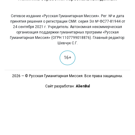
Сетевое издание «Русская Гуманитарная Миссия». Рег. № и дата
принятия решения о регистрации СМИ: серия Эл № ФС77-81944 от
24 сентября 2021 г. Учредитель: Автономная некоммерческая
организация поддержки гуманитарных программ «Русская
Гуманитарная Миссия» (ОГРН 1107799018876). Главный редактор:
Шевчук С.Г.
16+
2026 — © Русская Гуманитарная Миссия. Все права защищены.
Сайт разработан:
AlienBal