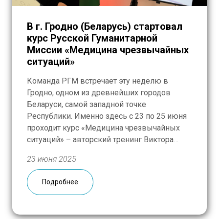
В г. Гродно (Беларусь) стартовал
курс Русской Гуманитарной
Миссии «Медицина чрезвычайных
ситуаций»
Команда РГМ встречает эту неделю в
Гродно, одном из древнейших городов
Беларуси, самой западной точке
Республики. Именно здесь с 23 по 25 июня
проходит курс «Медицина чрезвычайных
ситуаций» – авторский тренинг Виктора
Белинского, анестезиолога-реаниматолога,
23 июня 2025
заслуженного врача РФ и лучшего врача
МЧС России 2020 года. В состав группы
Подробнее
вошли профессионалы, которые не
понаслышке знают о специфике […]