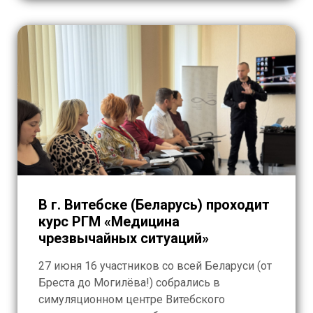
командировку, сопряженную […]
В г. Витебске (Беларусь) проходит
курс РГМ «Медицина
чрезвычайных ситуаций»
27 июня 16 участников со всей Беларуси (от
Бреста до Могилёва!) собрались в
симуляционном центре Витебского