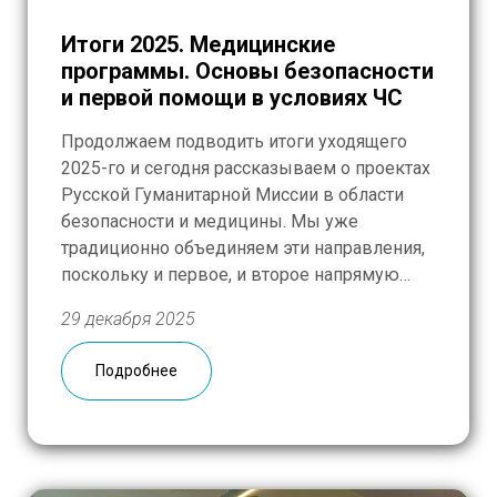
Итоги 2025. Медицинские
программы. Основы безопасности
и первой помощи в условиях ЧС
Продолжаем подводить итоги уходящего
2025-го и сегодня рассказываем о проектах
Русской Гуманитарной Миссии в области
безопасности и медицины. Мы уже
традиционно объединяем эти направления,
поскольку и первое, и второе напрямую
связаны с высокими рисками для здоровья
29 декабря 2025
и спасением жизни. В этом году свое 10-
летие отметил курс по безопасности,
Подробнее
который мы проводим совместно с
Международным Комитетом […]