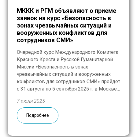
МККК и РГМ объявляют о приеме
заявок на курс «Безопасность в
зонах чрезвычайных ситуаций и
вооруженных конфликтов для
сотрудников СМИ»
Очередной курс Международного Комитета
Красного Креста и Русской Гуманитарной
Миссии «Безопасность в зонах
чрезвычайных ситуаций и вооруженных
конфликтов для сотрудников СМИ» пройдет
с 31 августа по 5 сентября 2025 г. в Москве
и Подмосковье. Курс предоставляет
7 июля 2025
необходимые знания и формирует навыки,
повышающие осознанное отношение к
Подробнее
собственной безопасности в
экстремальных ситуациях, и предназначен
для журналистов, направляющихся в