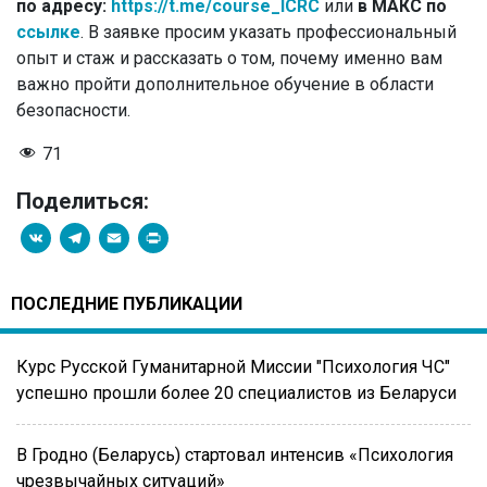
по адресу:
https://t.me/course_ICRC
или
в МАКС по
ссылке
. В заявке просим указать профессиональный
опыт и стаж и рассказать о том, почему именно вам
важно пройти дополнительное обучение в области
безопасности.
71
Поделиться:
VK
Telegram
Email
PrintFriendly
ПОСЛЕДНИЕ ПУБЛИКАЦИИ
Курс Русской Гуманитарной Миссии "Психология ЧС"
успешно прошли более 20 специалистов из Беларуси
В Гродно (Беларусь) стартовал интенсив «Психология
чрезвычайных ситуаций»