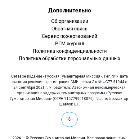
Дополнительно
Об организации
Обратная связь
Сервис пожертвований
РГМ журнал
Политика конфиденциальности
Политика обработки персональных данных
Сетевое издание «Русская Гуманитарная Миссия». Рег. № и дата
принятия решения о регистрации СМИ: серия Эл № ФС77-81944 от
24 сентября 2021 г. Учредитель: Автономная некоммерческая
организация поддержки гуманитарных программ «Русская
Гуманитарная Миссия» (ОГРН 1107799018876). Главный редактор:
Шевчук С.Г.
16+
2026 — © Русская Гуманитарная Миссия. Все права защищены.