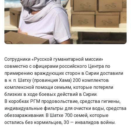
Сотрудники «Русской гуманитарной миссии»
совместно с офицерами российского Центра по
примирению враждующих сторон в Сирии доставили
в н. п. Шатху (провинция Хама) 200 комплектов
комплексной помощи семьям, которые потеряли
близких в ходе боевых действий в Сирии.
В коробках РГМ продовольствие, средства гигиены,
индивидуальные фильтры для очистки воды, средства
обеззараживания. В Шатхе 700 семей, которые
остались без кормильцев, 30 — инвалидов войны.