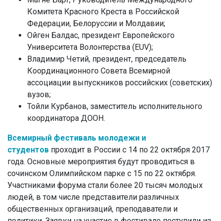
Комитета Красного Креста в Российской
Федерации, Белоруссии и Молдавии;
Ойген Балдас, президент Европейского
Университета Волонтерства (EUV);
Владимир Четий, президент, председатель
Координационного Совета Всемирной
ассоциации выпускников российских (советских)
вузов;
Тойли Курбанов, заместитель исполнительного
координатора ДООН.
Всемирный фестиваль молодежи и
студентов
проходит в России с 14 по 22 октября 2017
года. Основные мероприятия будут проводиться в
сочинском Олимпийском парке с 15 по 22 октября.
Участниками форума стали более 20 тысяч молодых
людей, в том числе представители различных
общественных организаций, преподаватели и
политики. Заявки на участие в фестивале поступили из