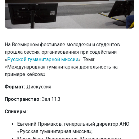
На Всемирном фестивале молодежи и студентов
прошла сессия, организованная при содействии
«
Русской гуманитарной миссии
». Тема:
«Международная гуманитарная деятельность на
примере кейсов».
Формат:
Дискуссия
Пространство:
Зал 11.3
Спикеры:
Евгений Примаков, генеральный директор АНО
«Русская гуманитарная миссия»;
Магне Барт, Руководитель Международного