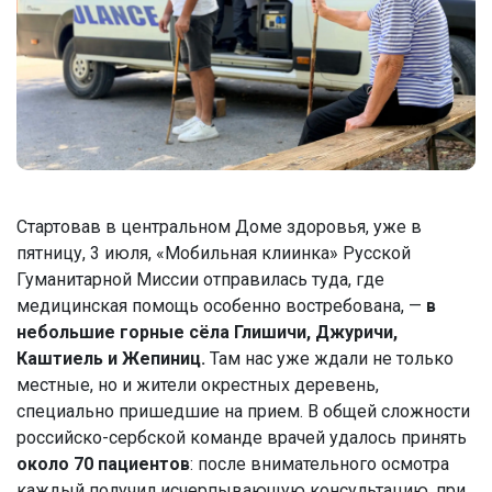
Стартовав в центральном Доме здоровья, уже в
пятницу, 3 июля, «Мобильная клиинка» Русской
Гуманитарной Миссии отправилась туда, где
медицинская помощь особенно востребована, —
в
небольшие горные сёла Глишичи, Джуричи,
Каштиель и Жепиниц.
Там нас уже ждали не только
местные, но и жители окрестных деревень,
специально пришедшие на прием. В общей сложности
российско-сербской команде врачей удалось принять
около 70 пациентов
: после внимательного осмотра
каждый получил исчерпывающую консультацию, при