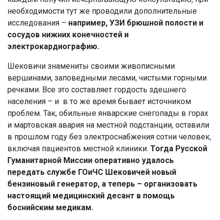
необходимости тут же проводили дополнительные
исследования –
например, УЗИ брюшной полости и
сосудов нижних конечностей и
электрокардиографию.
Шековичи знамениты своими живописными
вершинами, заповедными лесами, чистыми горными
речками. Все это составляет гордость здешнего
населения – и в то же время бывает источником
проблем. Так, обильные январские снегопады в горах
и мартовская авария на местной подстанции, оставили
в прошлом году без электроснабжения сотни человек,
включая пациентов местной клиники.
Тогда Русской
Гуманитарной Миссии оперативно удалось
передать службе ГОиЧС Шековичей новый
бензиновый генератор, а теперь – организовать
настоящий медицинский десант в помощь
боснийским медикам.