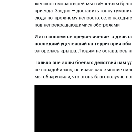
женского монастырей мы с «Боевым братс
приезда. Заодно — доставить тонну гумани
сюда по-прежнему непросто: село находитс
под непрекращающимися обстрелами.
И это совсем не преувеличение: в день 
последний уцелевший на территории оби
загорелась крыша. Людям не оставалось ни
Только вне зоны боевых действий нам уд
не понадобилась, не иначе как высшие сил
мы обнаружили, что огонь благополучно пог