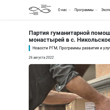
О нас
Программы
Эксп
Партия гуманитарной помощ
монастырей в с. Никольско
Новости РГМ
,
Программы развития и улу
26 августа 2022