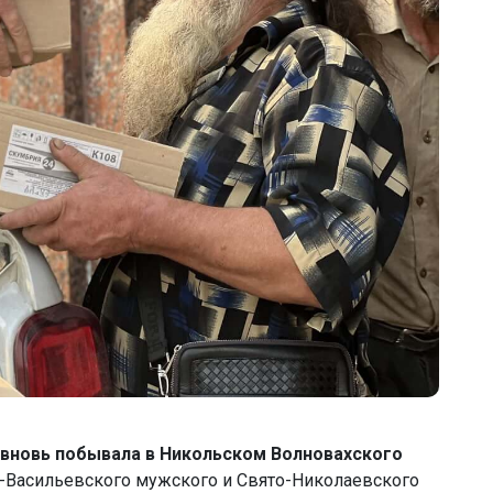
я вновь побывала в Никольском Волновахского
-Васильевского мужского и Свято-Николаевского