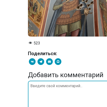
523
Поделиться:
VK
Telegram
Email
PrintFriendly
Добавить комментарий