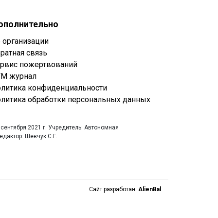
ополнительно
 организации
ратная связь
рвис пожертвований
М журнал
литика конфиденциальности
литика обработки персональных данных
 сентября 2021 г. Учредитель: Автономная
дактор: Шевчук С.Г.
Сайт разработан:
AlienBal