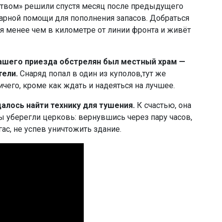
твом» решили спустя месяц после предыдущего
тарной помощи для пополнения запасов. Добраться
я менее чем в километре от линии фронта и живёт
нашего приезда обстрелян был местный храм —
тели.
Снаряд попал в один из куполов,тут же
чего, кроме как ждать и надеяться на лучшее.
алось найти технику для тушения.
К счастью, она
ы уберегли церковь: вернувшись через пару часов,
ас, не успев уничтожить здание.