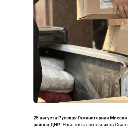
25 августа Русская Гуманитарная Мисси
района ДНР.
Навестить насельников Свято