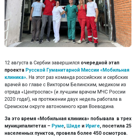
12 августа в Сербии завершился
очередной этап
проекта
Русской Гуманитарной Миссии
«Мобильная
клиника»
.
На этот раз команда российских и сербских
врачей во главе с Виктором Белинским, медиком из
отряда «Центроспас» (и лучшим врачом МЧС России
2020 года!), на протяжении двух недель работала в
Сремском округе автономного края Воеводина.
За это время «Мобильная клиника» побывала в трех
муниципалитетах –
Руме
,
Шиде
и
Ириге
, посетила 25
населенных пунктов, провела более 450 осмотров.