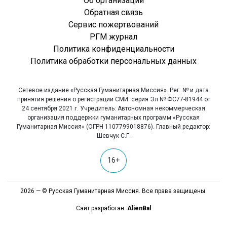
Об организации
Обратная связь
Сервис пожертвований
РГМ журнал
Политика конфиденциальности
Политика обработки персональных данных
Сетевое издание «Русская Гуманитарная Миссия». Рег. № и дата
принятия решения о регистрации СМИ: серия Эл № ФС77-81944 от
24 сентября 2021 г. Учредитель: Автономная некоммерческая
организация поддержки гуманитарных программ «Русская
Гуманитарная Миссия» (ОГРН 1107799018876). Главный редактор:
Шевчук С.Г.
16+
2026 — © Русская Гуманитарная Миссия. Все права защищены.
Сайт разработан:
AlienBal