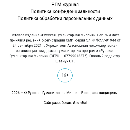
РГМ журнал
Политика конфиденциальности
Политика обработки персональных данных
Сетевое издание «Русская Гуманитарная Миссия». Рег. № и дата
принятия решения о регистрации СМИ: серия Эл № ФС77-81944 от
24 сентября 2021 г. Учредитель: Автономная некоммерческая
организация поддержки гуманитарных программ «Русская
Гуманитарная Миссия» (ОГРН 1107799018876). Главный редактор:
Шевчук С.Г.
16+
2026 — © Русская Гуманитарная Миссия. Все права защищены.
Сайт разработан:
AlienBal