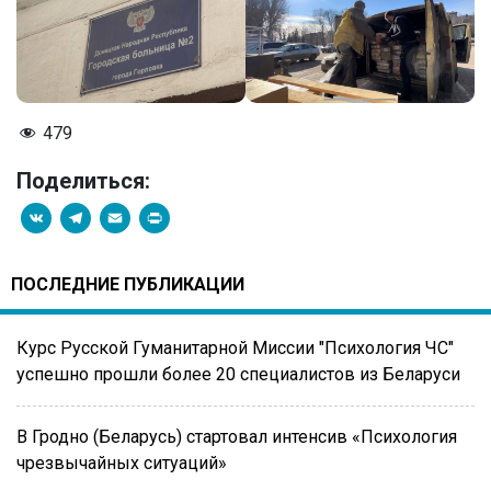
479
Поделиться:
VK
Telegram
Email
PrintFriendly
ПОСЛЕДНИЕ ПУБЛИКАЦИИ
Курс Русской Гуманитарной Миссии "Психология ЧС"
успешно прошли более 20 специалистов из Беларуси
В Гродно (Беларусь) стартовал интенсив «Психология
чрезвычайных ситуаций»