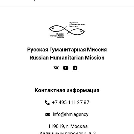
Русская Гуманитарная Миссия
Russian Humanitarian Mission
Контактная информация
+7 495 111 27 87
info@rhm.agency
119019, г. Москва,
Калашный переулок, д. 3.