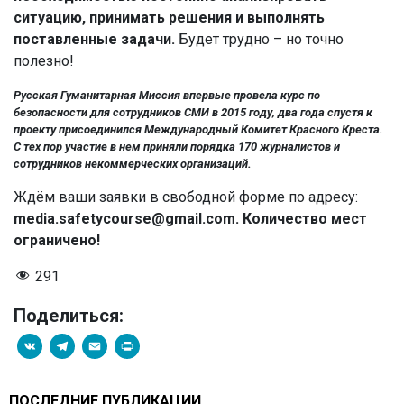
ситуацию, принимать решения и выполнять
поставленные задачи.
Будет трудно – но точно
полезно!
Русская Гуманитарная Миссия впервые провела курс по
безопасности для сотрудников СМИ в 2015 году, два года спустя к
проекту присоединился Международный Комитет Красного Креста.
С тех пор участие в нем приняли порядка 170 журналистов и
сотрудников некоммерческих организаций.
Ждём ваши заявки в свободной форме по адресу:
media.safetycourse@gmail.com. Количество мест
ограничено!
291
Поделиться:
VK
Telegram
Email
PrintFriendly
ПОСЛЕДНИЕ ПУБЛИКАЦИИ