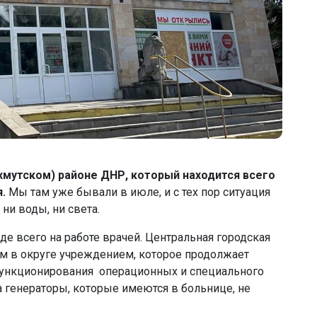
хмутском) районе ДНР, который находится всего
.
Мы там уже бывали в июле, и с тех пор ситуация
ни воды, ни света.
де всего на работе врачей. Центральная городская
ым в округе учреждением, которое продолжает
функционирования операционных и специального
 генераторы, которые имеются в больнице, не