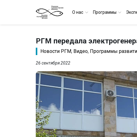
О нас
Программы
Эксп
РГМ передала электрогенер
Новости РГМ
,
Видео
,
Программы развития
26 сентября 2022