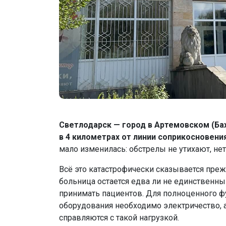
Светлодарск — город в Артемовском (Ба
в 4 километрах от линии соприкосновения
мало изменилась: обстрелы не утихают, нет 
Всё это катастрофически сказывается преж
больница остается едва ли не единственн
принимать пациентов. Для полноценного 
оборудования необходимо электричество, а
справляются с такой нагрузкой.