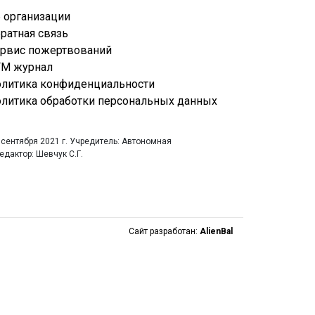
 организации
ратная связь
рвис пожертвований
М журнал
литика конфиденциальности
литика обработки персональных данных
 сентября 2021 г. Учредитель: Автономная
дактор: Шевчук С.Г.
Сайт разработан:
AlienBal