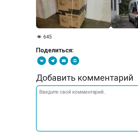
645
Поделиться:
VK
Telegram
Email
PrintFriendly
Добавить комментарий