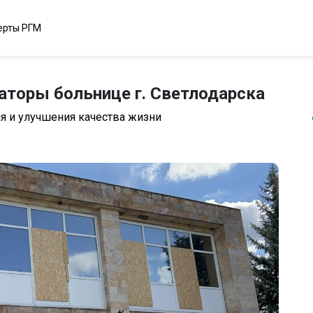
ерты РГМ
аторы больнице г. Светлодарска
 и улучшения качества жизни