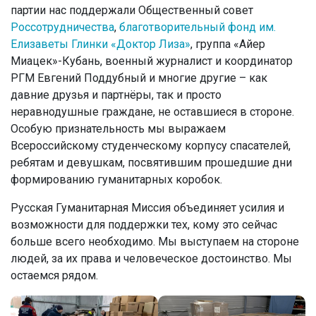
партии нас поддержали Общественный совет
Россотрудничества
,
благотворительный фонд им.
Елизаветы Глинки «Доктор Лиза»
, группа «Айер
Миацек»-Кубань, военный журналист и координатор
РГМ Евгений Поддубный и многие другие – как
давние друзья и партнёры, так и просто
неравнодушные граждане, не оставшиеся в стороне.
Особую признательность мы выражаем
Всероссийскому студенческому корпусу спасателей,
ребятам и девушкам, посвятившим прошедшие дни
формированию гуманитарных коробок.
Русская Гуманитарная Миссия объединяет усилия и
возможности для поддержки тех, кому это сейчас
больше всего необходимо. Мы выступаем на стороне
людей, за их права и человеческое достоинство. Мы
остаемся рядом.