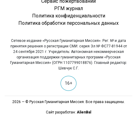
Сервис пожертвований
РГМ журнал
Политика конфиденциальности
Политика обработки персональных данных
Сетевое издание «Русская Гуманитарная Миссия». Рег. № и дата
принятия решения о регистрации СМИ: серия Эл № ФС77-81944 от
24 сентября 2021 г. Учредитель: Автономная некоммерческая
организация поддержки гуманитарных программ «Русская
Гуманитарная Миссия» (ОГРН 1107799018876). Главный редактор:
Шевчук С.Г.
16+
2026 — © Русская Гуманитарная Миссия. Все права защищены.
Сайт разработан:
AlienBal