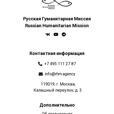
Русская Гуманитарная Миссия
Russian Humanitarian Mission
Контактная информация
+7 495 111 27 87
info@rhm.agency
119019, г. Москва,
Калашный переулок, д. 3.
Дополнительно
Об организации