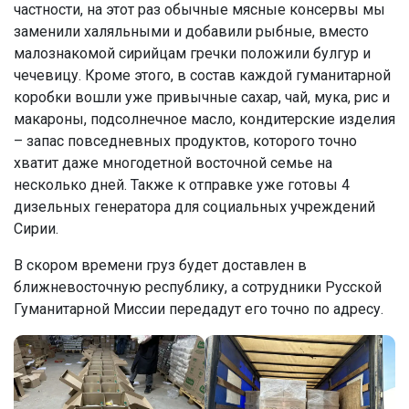
частности, на этот раз обычные мясные консервы мы
заменили халяльными и добавили рыбные, вместо
малознакомой сирийцам гречки положили булгур и
чечевицу. Кроме этого, в состав каждой гуманитарной
коробки вошли уже привычные сахар, чай, мука, рис и
макароны, подсолнечное масло, кондитерские изделия
– запас повседневных продуктов, которого точно
хватит даже многодетной восточной семье на
несколько дней. Также к отправке уже готовы 4
дизельных генератора для социальных учреждений
Сирии.
В скором времени груз будет доставлен в
ближневосточную республику, а сотрудники Русской
Гуманитарной Миссии передадут его точно по адресу.