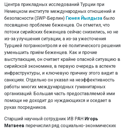
Центра прикладных исследований Турции при
Немецком институте международных отношений и
безопасности (
SWP
-Берлин)
Гюнея Йылдыза
было
посвящено проблеме беженцев. Он отметил, что
потоки сирийских беженцев сейчас снизились, но не
из-за улучшения ситуации, а из-за ужесточения
Турцией погранконтроля и её политического решения
уменьшить приём беженцев. Как и прочие
выступающие, он считает крайне опасной ситуацию в
сирийской экономике, в первую очередь в аспекте
инфраструктуры, и ключевую причину этого видит в
санкциях. Отдельно он указал на неэффективность
работы многих международных гуманитарных
организаций. Большая часть предоставляемой ими
помощи не доходит до нуждающихся и оседает в
руках посредников.
Старший научный сотрудник ИВ РАН
Игорь
Матвеев
перечислил ряд социально-эконмических