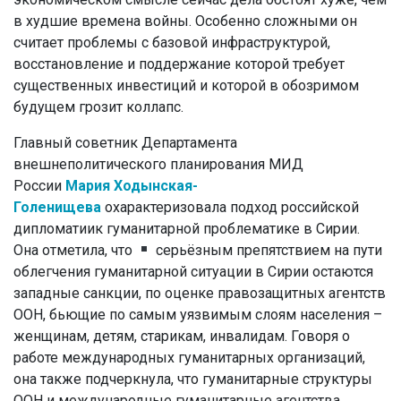
в худшие времена войны. Особенно сложными он
считает проблемы с базовой инфраструктурой,
восстановление и поддержание которой требует
существенных инвестиций и которой в обозримом
будущем грозит коллапс.
Главный советник Департамента
внешнеполитического планирования МИД
России
Мария Ходынская-
Голенищева
охарактеризовала подход российской
дипломатиик гуманитарной проблематике в Сирии.
Она отметила, что
серьёзным препятствием на пути
облегчения гуманитарной ситуации в Сирии остаются
западные санкции, по оценке правозащитных агентств
ООН, бьющие по самым уязвимым слоям населения –
женщинам, детям, старикам, инвалидам. Говоря о
работе международных гуманитарных организаций,
она также подчеркнула, что гуманитарные структуры
ООН и международные гуманитарные агентства