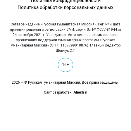
Политика конфиденциальности
Политика обработки персональных данных
Сетевое издание «Русская Гуманитарная Миссия». Рег. № и дата
принятия решения о регистрации СМИ: серия Эл № ФС77-81944 от
24 сентября 2021 г. Учредитель: Автономная некоммерческая
организация поддержки гуманитарных программ «Русская
Гуманитарная Миссия» (ОГРН 1107799018876). Главный редактор:
Шевчук С.Г.
16+
2026 — © Русская Гуманитарная Миссия. Все права защищены.
Сайт разработан:
AlienBal