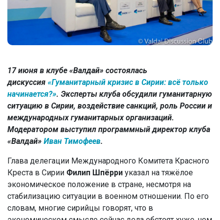
17 июня в клубе «Валдай» состоялась
дискуссия
«Гуманитарный кризис в Сирии: всё только
начинается?»
. Эксперты клуба обсудили гуманитарную
ситуацию в Сирии, воздействие санкций, роль России и
международных гуманитарных организаций.
Модератором выступил программный директор клуба
«Валдай»
Иван Тимофеев
.
Глава делегации Международного Комитета Красного
Креста в Сирии
Филип Шпёрри
указал на тяжёлое
экономическое положение в стране, несмотря на
стабилизацию ситуации в военном отношении. По его
словам, многие сирийцы говорят, что в
экономическом смысле сейчас дела обстоят хуже, чем