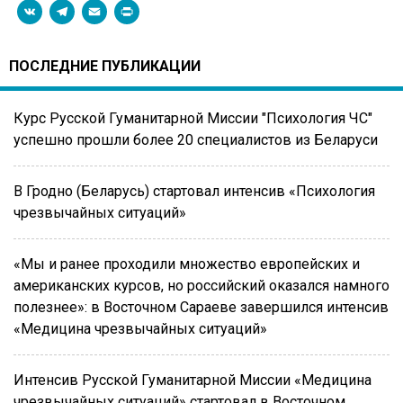
VK
Telegram
Email
PrintFriendly
ПОСЛЕДНИЕ ПУБЛИКАЦИИ
Курс Русской Гуманитарной Миссии "Психология ЧС"
успешно прошли более 20 специалистов из Беларуси
В Гродно (Беларусь) стартовал интенсив «Психология
чрезвычайных ситуаций»
«Мы и ранее проходили множество европейских и
американских курсов, но российский оказался намного
полезнее»: в Восточном Сараеве завершился интенсив
«Медицина чрезвычайных ситуаций»
Интенсив Русской Гуманитарной Миссии «Медицина
чрезвычайных ситуаций» стартовал в Восточном