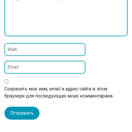
Сохранить моё имя, email и адрес сайта в этом
браузере для последующих моих комментариев.