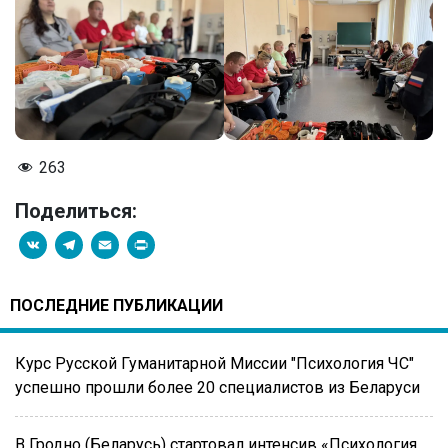
263
Поделиться:
VK
Telegram
Email
PrintFriendly
ПОСЛЕДНИЕ ПУБЛИКАЦИИ
Курс Русской Гуманитарной Миссии "Психология ЧС"
успешно прошли более 20 специалистов из Беларуси
В Гродно (Беларусь) стартовал интенсив «Психология