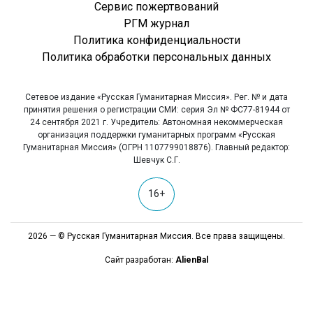
Сервис пожертвований
РГМ журнал
Политика конфиденциальности
Политика обработки персональных данных
Сетевое издание «Русская Гуманитарная Миссия». Рег. № и дата
принятия решения о регистрации СМИ: серия Эл № ФС77-81944 от
24 сентября 2021 г. Учредитель: Автономная некоммерческая
организация поддержки гуманитарных программ «Русская
Гуманитарная Миссия» (ОГРН 1107799018876). Главный редактор:
Шевчук С.Г.
16+
2026 — © Русская Гуманитарная Миссия. Все права защищены.
Сайт разработан:
AlienBal