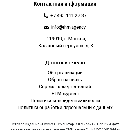
Контактная информация
+7 495 111 27 87
info@rhm.agency
119019, г. Москва,
Калашный переулок, д. 3.
Дополнительно
Об организации
Обратная связь
Сервис пожертвований
РГМ журнал
Политика конфиденциальности
Политика обработки персональных данных
Сетевое издание «Русская Гуманитарная Миссия». Рег. № и дата
принятия решения о регистрации СМИ: серия Эл № ФС77-81944 от