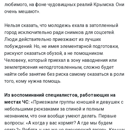
любимого, на фоне чудовищных реалий Крымска. Они
очень мешают».
Нельзя сказать, что молодежь ехала в затопленный
город исключительно ради снимков для соцсетей.
Люди действительно приезжают из лучших
побуждений. Но, не имея элементарной подготовки,
рискуют оказаться обузой, а не помощником.
Человеку, который приехал в зону наводнения или
землетрясения неподготовленным, сложно будет
найти себе занятие без риска самому оказаться в роли
того, кому нужна помощь.
Из воспоминаний специалистов, работающих на
местах ЧС:
«Приезжали группы юношей и девушек с
небольшими рюкзаками за спиной и полным
незнанием, что они вообще умеют делать. Первые
вопросы: «А когда у вас кормят? А где мы будем
спать?» Ребята, у нас же не пионерский лагерь. Крышу