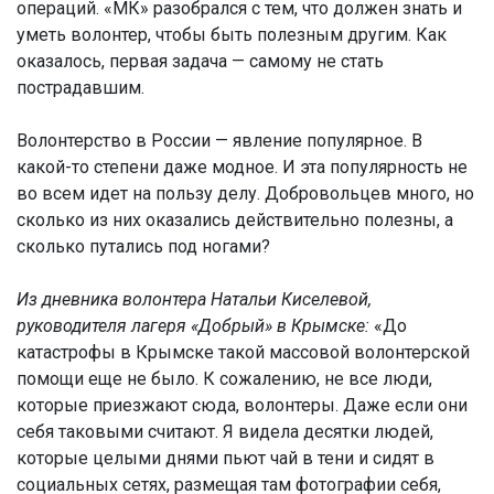
операций. «МК» разобрался с тем, что должен знать и
уметь волонтер, чтобы быть полезным другим. Как
оказалось, первая задача — самому не стать
пострадавшим.
Волонтерство в России — явление популярное. В
какой-то степени даже модное. И эта популярность не
во всем идет на пользу делу. Добровольцев много, но
сколько из них оказались действительно полезны, а
сколько путались под ногами?
Из дневника волонтера Натальи Киселевой,
руководителя лагеря «Добрый» в Крымске:
«До
катастрофы в Крымске такой массовой волонтерской
помощи еще не было. К сожалению, не все люди,
которые приезжают сюда, волонтеры. Даже если они
себя таковыми считают. Я видела десятки людей,
которые целыми днями пьют чай в тени и сидят в
социальных сетях, размещая там фотографии себя,