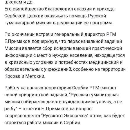
школам и др.
Его святейшество благословил епархии и приходы
Сербской Церкви оказывать помощь Русской
гуманитарной миссии в реализации её программ.
По окончании встречи генеральный директор РГМ
Е.Примаков подчеркнул, что первоначальной задачей
Миссии является сбор исчерпывающей практической
информации с мест о нуждах населения, находящегося
в кризисных условиях и потребностях медицинский и
образовательных учреждений, особенно на территории
Косова и Метохии.
Работу на данных территориях Сербии РГМ считает
своей приоритетной задачей. “Русская гуманитарная
миссия собирается давать нуждающимся удочку, а не
рыбу” – ответил Е. Примаков на вопрос
корреспондента “Русского Экспресса” о том, как будет
строиться работа миссии в Сербии.