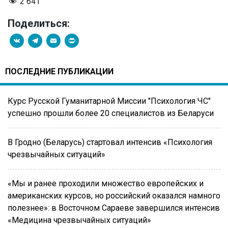
2 641
Поделиться:
VK
Telegram
Email
PrintFriendly
ПОСЛЕДНИЕ ПУБЛИКАЦИИ
Курс Русской Гуманитарной Миссии "Психология ЧС"
успешно прошли более 20 специалистов из Беларуси
В Гродно (Беларусь) стартовал интенсив «Психология
чрезвычайных ситуаций»
«Мы и ранее проходили множество европейских и
американских курсов, но российский оказался намного
полезнее»: в Восточном Сараеве завершился интенсив
«Медицина чрезвычайных ситуаций»