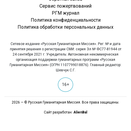
Сервис пожертвований
РГМ журнал
Политика конфиденциальности
Политика обработки персональных данных
Сетевое издание «Русская Гуманитарная Миссия». Рег. № и дата
принятия решения о регистрации СМИ: серия Эл № ФС77-81944 от
24 сентября 2021 г. Учредитель: Автономная некоммерческая
организация поддержки гуманитарных программ «Русская
Гуманитарная Миссия» (ОГРН 1107799018876). Главный редактор:
Шевчук С.Г.
16+
2026 — © Русская Гуманитарная Миссия. Все права защищены.
Сайт разработан:
AlienBal