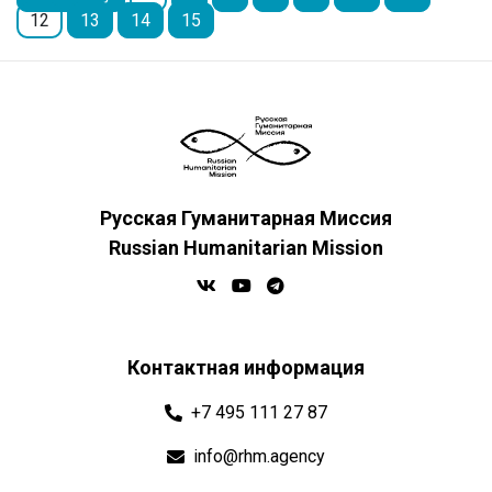
12
13
14
15
Русская Гуманитарная Миссия
Russian Humanitarian Mission
Контактная информация
+7 495 111 27 87
info@rhm.agency