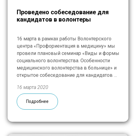
Проведено собеседование для
кандидатов в волонтеры
16 марта в рамках работы Волонтерского
центра «Профориентация в медицину» мы
провели плановый семинар «Виды и формы
социального волонтерства. Особенности
медицинского волонтерства в больнице» и
открытое собеседование для кандидатов в
волонтеры в медицинские учреждения
16 марта 2020
проекта. В семинаре приняли участие 19
человек: школьники из медицинских
Подробнее
классов и студенты медицинских вузов.
Собеседование прошла наш тысячный
кандидат в […]