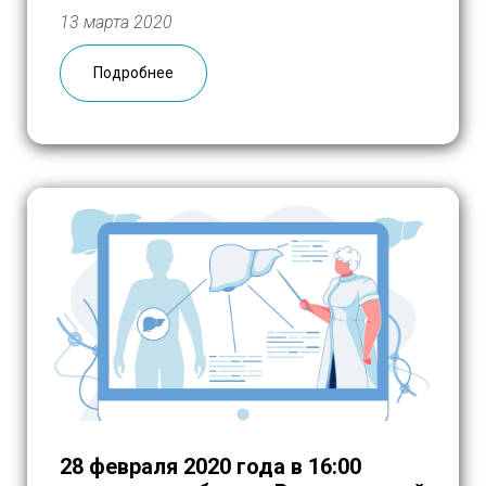
медицинских классов. Рассказали о
13 марта 2020
возможностях добровольчества в
медицинских учреждениях года для
Подробнее
молодых людей, желающих связать свою
жизнь с медициной. Помощь пациентам
московских больниц с одновременным
погружением наших […]
28 февраля 2020 года в 16:00