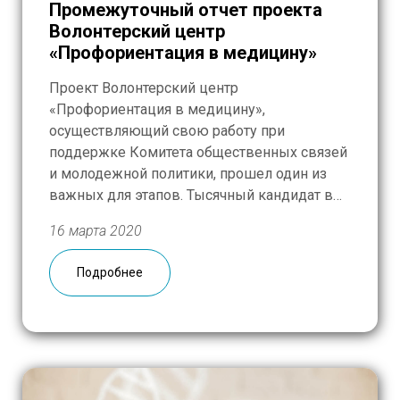
Промежуточный отчет проекта
Волонтерский центр
«Профориентация в медицину»
Проект Волонтерский центр
«Профориентация в медицину»,
осуществляющий свою работу при
поддержке Комитета общественных связей
и молодежной политики, прошел один из
важных для этапов. Тысячный кандидат в
волонтеры записался через действующую
16 марта 2020
систему самозаписи на сайте РГМ. Система
работает с мая 2019 года. Юбилейный
Подробнее
волонтер — старшеклассница из
медицинского класса московской школы №
2098. Она выбрала НИИ […]