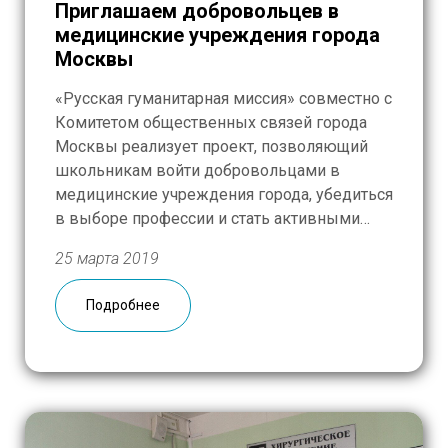
Приглашаем добровольцев в
медицинские учреждения города
Москвы
«Русская гуманитарная миссия» совместно с
Комитетом общественных связей города
Москвы реализует проект, позволяющий
школьникам войти добровольцами в
медицинские учреждения города, убедиться
в выборе профессии и стать активными
гражданами нашей страны. Кроме
25 марта 2019
школьников мы приглашаем принять
участие в проекте всех желающих
Подробнее
добровольцев независимо от возраста и
рода занятий. Если у вас есть 4–6–8 часов в
неделю, […]