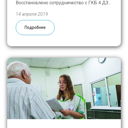
Восстановлено сотрудничество с ГКБ 4 ДЗМ
(Павловская больница). Волонтеры-
14 апреля 2019
школьники на регулярной основе раз в
месяц проходят собеседование и
Подробнее
инструктаж для входа в это медицинское
учреждение. 2. В январе прошла рабочая
встреча в Департаменте […]