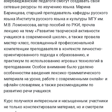
азербайджанские педагоги смогут создавать свои
сетевые ресурсы по изучению языка. Марина
Баринцева, старший преподаватель кафедры русского
языка Института русского языка и культуры МГУ им.
М.В. Ломоносова, автор пособий по РКИ, прочла
лекцию на тему «Развитие творческой активности
учащихся в современной школе», а также провела
мастер-класс, посвященный профессиональной
компетенции преподавателя в контексте личностно-
ориентированного подхода к образованию, и
практикум по использованию игровых технологий в
преподавании. Особое внимание было уделено
особенностям введения лексико-грамматического
материала на уроке, работе с современными онлайн- и
офлайн-словарями, а также рекомендациям по
развитию речи учащихся.
Курс получился интересным и насыщенным: участники
не только конспектировали материал, но и смотрели