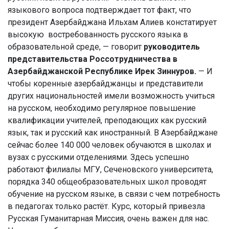
языкового вопроса подтверждает тот факт, что
президент Азербайджана Ильхам Алиев констатирует
высокую востребованность русского языка в
образовательной среде, — говорит
руководитель
представительства Россотрудничества в
Азербайджанской Республике Ирек Зиннуров.
— И
чтобы коренные азербайджанцы и представители
других национальностей имели возможность учиться
на русском, необходимо регулярное повышение
квалификации учителей, преподающих как русский
язык, так и русский как иностранный. В Азербайджане
сейчас более 140 000 человек обучаются в школах и
вузах с русскими отделениями. Здесь успешно
работают филиалы МГУ, Сеченовского университета,
порядка 340 общеобразовательных школ проводят
обучение на русском языке, в связи с чем потребность
в педагогах только растёт. Курс, который привезла
Русская Гуманитарная Миссия, очень важен для нас.