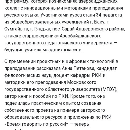
программу, которая познакомила азербайджанских
коллег с инновационными методиками преподавания
русского языка. Участниками курса стали 34 педагога
из общеобразовательных учреждений г. Баку, г.
Сумгайыта, г. Гянджа, пос. Сарай Апшеронского района,
а также старшекурсники Азербайджанского
государственного педагогического университета —
будущие учителя младших классов.
О применении проектных и цифровых технологий в
преподавании рассказала Анна Петанова, кандидат
филологических наук, доцент кафедры РКИ и
методики его преподавания Московского
государственного областного университета (МГОУ),
автор книг и пособий по РКИ. Кроме того, она
поделилась практическим опытом создания
собственного проекта на примере авторского
образовательного ресурса и приложения по РКИ
«Время говорить по-русски!» — теперь