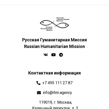
Русская Гуманитарная Миссия
Russian Humanitarian Mission
Контактная информация
+7 495 111 27 87
info@rhm.agency
119019, г. Москва,
Калашный переулок, д. 3.