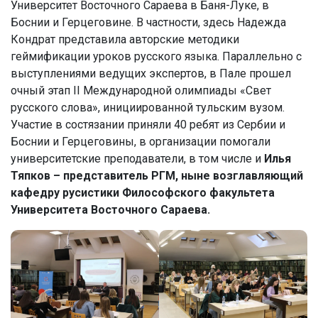
Университет Восточного Сараева в Баня-Луке, в
Боснии и Герцеговине. В частности, здесь Надежда
Кондрат представила авторские методики
геймификации уроков русского языка. Параллельно с
выступлениями ведущих экспертов, в Пале прошел
очный этап II Международной олимпиады «Свет
русского слова», инициированной тульским вузом.
Участие в состязании приняли 40 ребят из Сербии и
Боснии и Герцеговины, в организации помогали
университетские преподаватели, в том числе и
Илья
Тяпков – представитель РГМ, ныне возглавляющий
кафедру русистики Философского факультета
Университета Восточного Сараева.