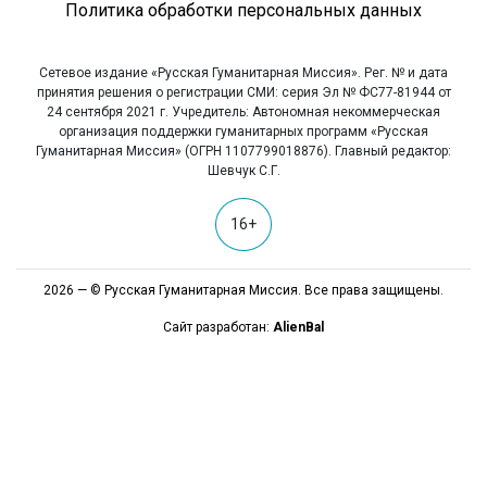
Политика обработки персональных данных
Сетевое издание «Русская Гуманитарная Миссия». Рег. № и дата
принятия решения о регистрации СМИ: серия Эл № ФС77-81944 от
24 сентября 2021 г. Учредитель: Автономная некоммерческая
организация поддержки гуманитарных программ «Русская
Гуманитарная Миссия» (ОГРН 1107799018876). Главный редактор:
Шевчук С.Г.
16+
2026 — © Русская Гуманитарная Миссия. Все права защищены.
Сайт разработан:
AlienBal