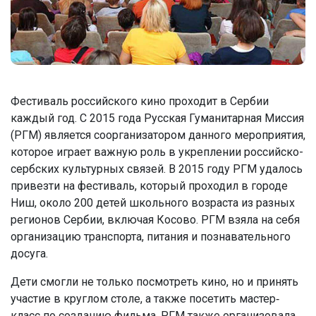
Фестиваль российского кино проходит в Сербии
каждый год. С 2015 года Русская Гуманитарная Миссия
(РГМ) является соорганизатором данного мероприятия,
которое играет важную роль в укреплении российско-
сербских культурных связей. В 2015 году РГМ удалось
привезти на фестиваль, который проходил в городе
Ниш, около 200 детей школьного возраста из разных
регионов Сербии, включая Косово. РГМ взяла на себя
организацию транспорта, питания и познавательного
досуга.
Дети смогли не только посмотреть кино, но и принять
участие в круглом столе, а также посетить мастер‐
класс по созданию фильма. РГМ также организовала