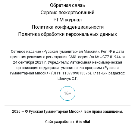
Обратная связь
Сервис пожертвований
РГМ журнал
Политика конфиденциальности
Политика обработки персональных данных
Сетевое издание «Русская Гуманитарная Миссия». Рег. № и дата
принятия решения о регистрации СМИ: серия Эл № ФС77-81944 от
24 сентября 2021 г. Учредитель: Автономная некоммерческая
организация поддержки гуманитарных программ «Русская
Гуманитарная Миссия» (ОГРН 1107799018876). Главный редактор:
Шевчук С.Г.
16+
2026 — © Русская Гуманитарная Миссия. Все права защищены.
Сайт разработан:
AlienBal